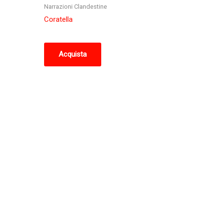
Narrazioni Clandestine
Coratella
Acquista