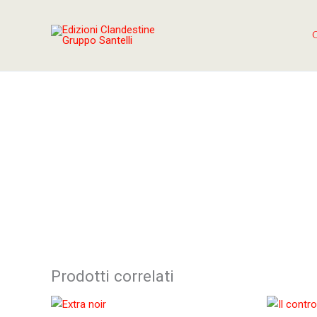
Vai
al
contenuto
Prodotti correlati