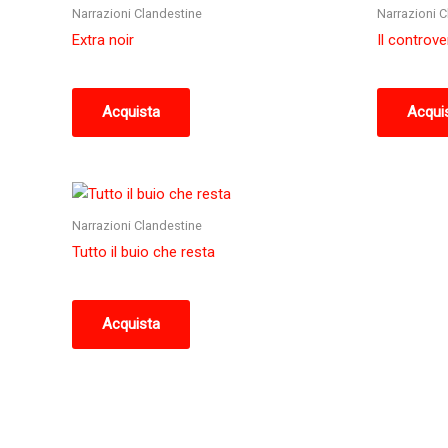
Narrazioni Clandestine
Narrazioni C
Extra noir
Il controve
Acquista
Acqui
Narrazioni Clandestine
Tutto il buio che resta
Acquista