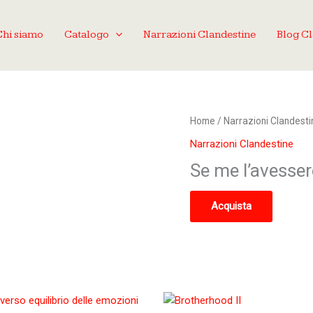
Chi siamo
Catalogo
Narrazioni Clandestine
Blog C
Home
/
Narrazioni Clandesti
Narrazioni Clandestine
Se me l’avesser
Acquista