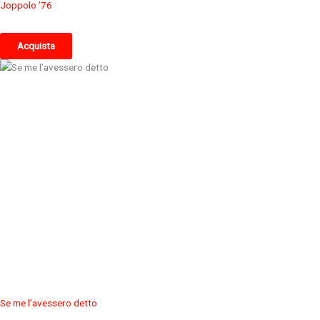
Joppolo ’76
Acquista
Se me l’avessero detto