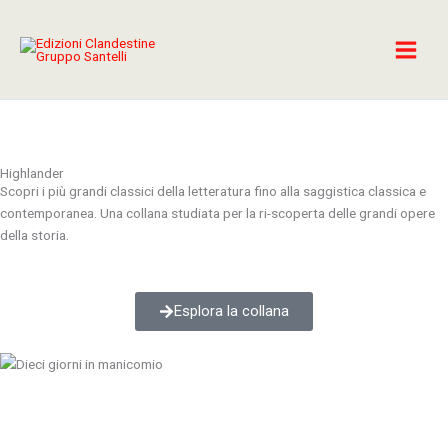
Vai
al
contenuto
Highlander
Scopri i più grandi classici della letteratura fino alla saggistica classica e
contemporanea. Una collana studiata per la ri-scoperta delle grandi opere
della storia.
Esplora la collana