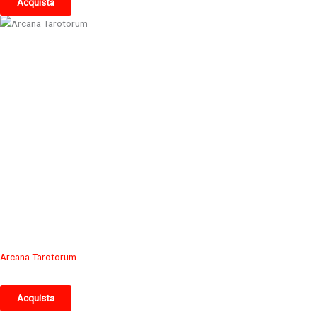
Acquista
Arcana Tarotorum
Acquista