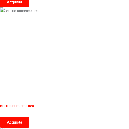
Acquista
Bruttia numismatica
Acquista