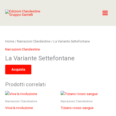
Vai
al
contenuto
Home
/
Narrazioni Clandestine
/ La Variante Settefontane
Narrazioni Clandestine
La Variante Settefontane
Acquista
Prodotti correlati
Narrazioni Clandestine
Narrazioni Clandestine
Viva la rivoluzione
Tiziano rosso sangue