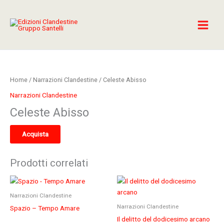
Vai
al
contenuto
Home
/
Narrazioni Clandestine
/ Celeste Abisso
Narrazioni Clandestine
Celeste Abisso
Acquista
Prodotti correlati
Narrazioni Clandestine
Narrazioni Clandestine
Spazio – Tempo Amare
Il delitto del dodicesimo arcano