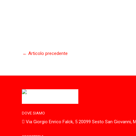
←
Articolo precedente
DOVE SIAMO
Via Giorgio Enrico Falck, 5 20099 Sesto San Giovanni, M